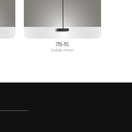
719-115
bekijk meer