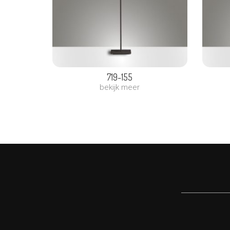
719-155
bekijk meer