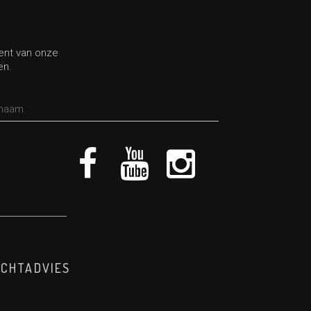
bent van onze
en.
ICHTADVIES