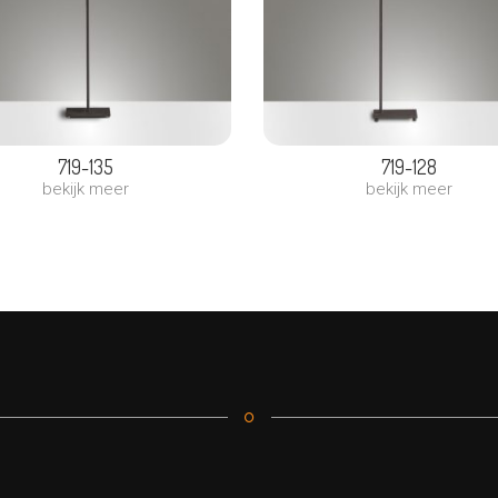
719-135
719-128
bekijk meer
bekijk meer