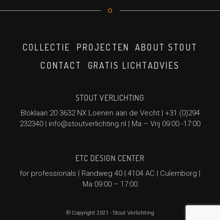
COLLECTIE
PROJECTEN
ABOUT STOUT
CONTACT
GRATIS LICHTADVIES
STOUT VERLICHTING
Bloklaan 20 3632 NX Loenen aan de Vecht |
+31 (0)294
232340
|
info@stoutverlichting.nl
| Ma – Vrij 09:00 -17:00
ETC DESIGN CENTER
for professionals | Randweg 40 | 4104 AC | Culemborg |
Ma 09:00 – 17:00
© Copyright 2021 - Stout Verlichting