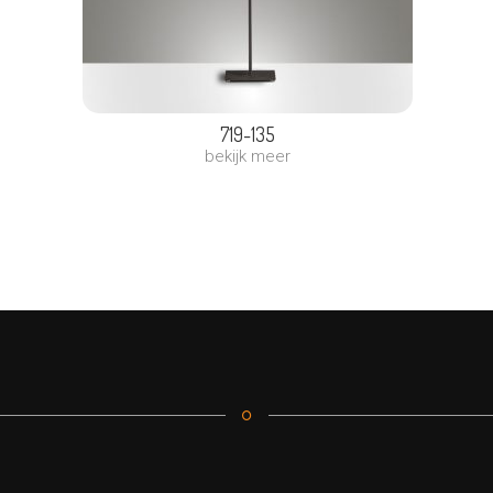
719-135
bekijk meer