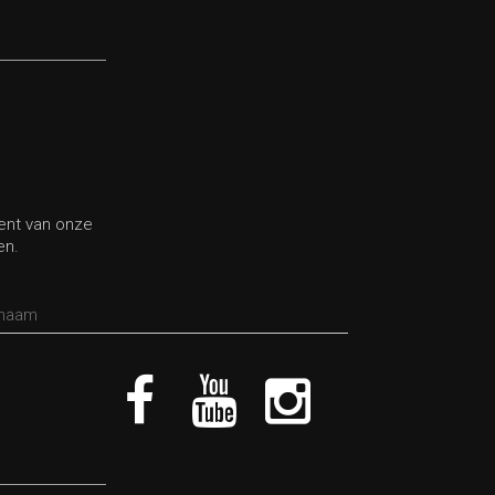
bent van onze
en.