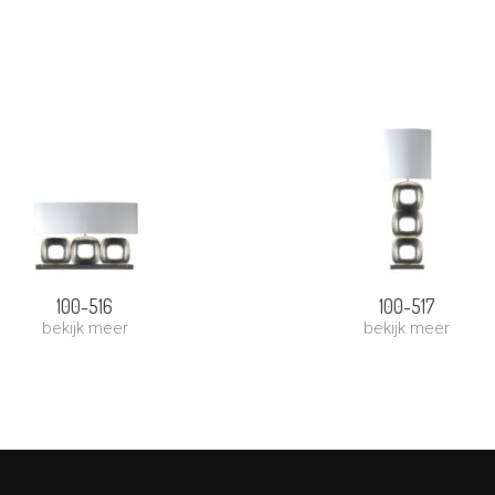
100-516
100-517
bekijk meer
bekijk meer