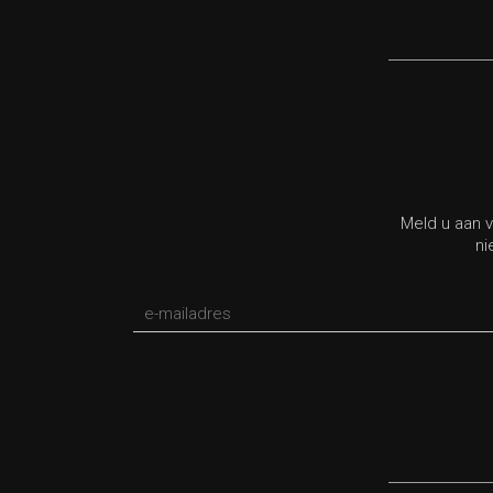
Meld u aan v
ni
*verplicht veld