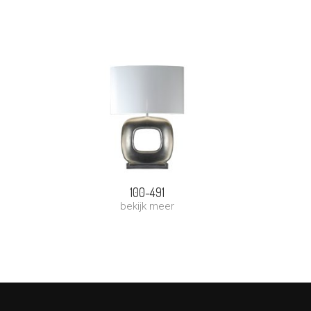
100-491
bekijk meer