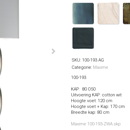
SKU:
100-193 AG
Categorie:
Maxime
100-193
KAP: 80 O50
Enjoy Luxury
Uitvoering KAP: cotton wit
Hoogte voet: 120 cm
Hoogte voet + Kap: 170 cm
Breedte kap: 80 cm
Maxime 100-193-ZWA.skp