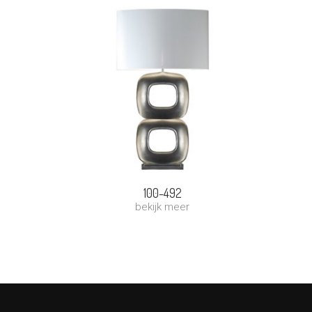
100-492
bekijk meer