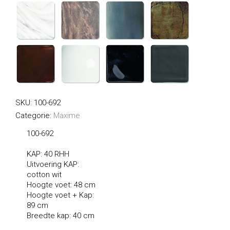
SKU:
100-692
Categorie:
Maxime
100-692
KAP: 40 RHH
Uitvoering KAP:
cotton wit
Hoogte voet: 48 cm
Hoogte voet + Kap:
89 cm
Breedte kap: 40 cm