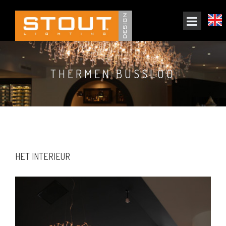
THERMEN BUSSLOO
HET INTERIEUR