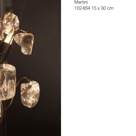
Martini
102-854 15 x 30 cm