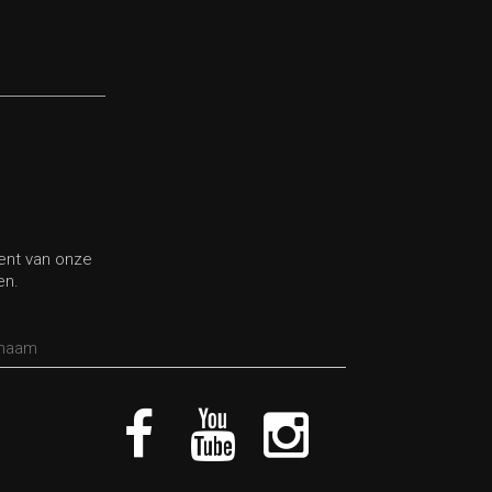
bent van onze
en.