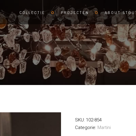
COLLECTIE
PROJECTEN
ABOUT STOU
SKU:
102-854
Categorie:
Martini