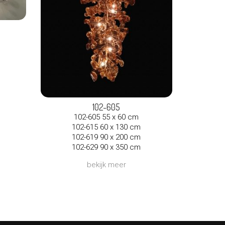
102-605
102-605 55 x 60 cm
102-615 60 x 130 cm
102-619 90 x 200 cm
102-629 90 x 350 cm
bekijk meer