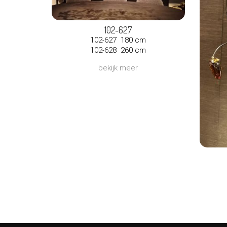
102-627
102-627 180 cm
102-628 260 cm
bekijk meer