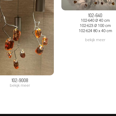
102-640
102-640 Ø 40 cm
102-623 Ø 100 cm
102-624 80 x 40 cm
bekijk meer
102-9008
bekijk meer