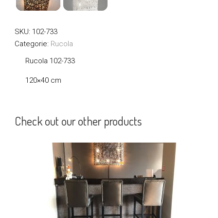
SKU:
102-733
Categorie:
Rucola
Rucola
102-733
120×40 cm
Check out our other products