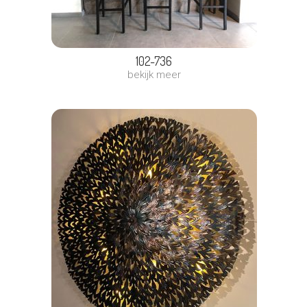
102-736
bekijk meer