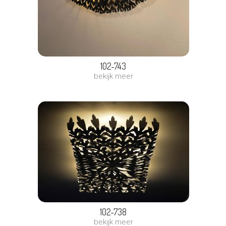
102-743
bekijk meer
102-738
bekijk meer