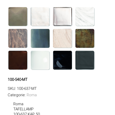
100-540-MT
SKU:
100-637-MT
Categorie:
Roma
Roma
TAFELLAMP
100-637
KAP 50