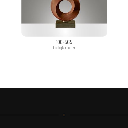
100-565
bekijk meer