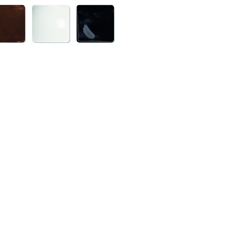
Foto Cranius Creati