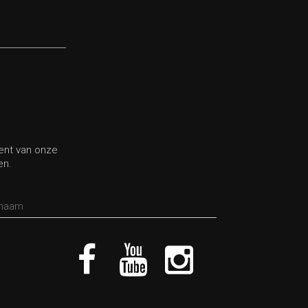
bent van onze
en.