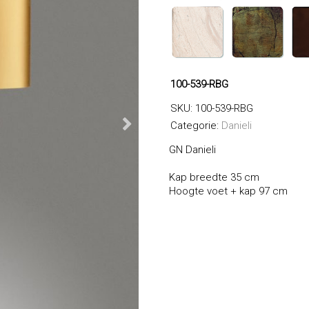
100-539-RBG
SKU:
100-539-RBG
Categorie:
Danieli
GN Danieli
Kap breedte 35 cm
Hoogte voet + kap 97 cm