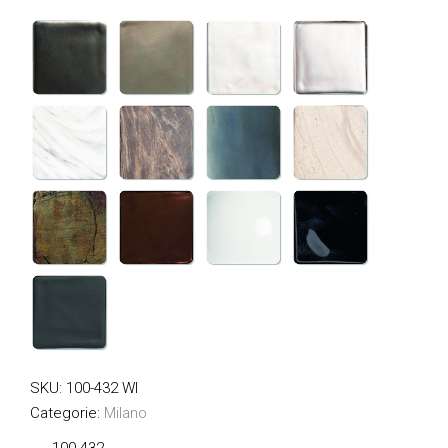
SKU:
100-432 WI
Categorie:
Milano
100-432