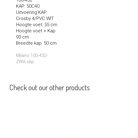
KAP: 50C40
Uitvoering KAP:
Crosby 4/PVC WIT
Hoogte voet: 55 cm
Hoogte voet + Kap
93 cm
Breedte kap: 50 cm
Milano 100-432-
ZWA.skp
Check out our other products