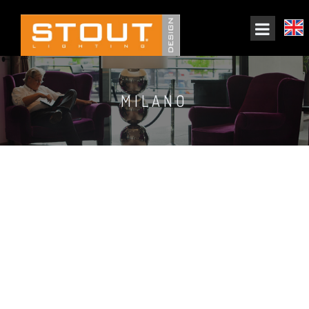
MILANO