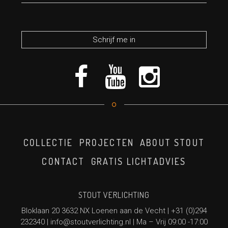
*verplicht veld
COLLECTIE
PROJECTEN
ABOUT STOUT
CONTACT
GRATIS LICHTADVIES
STOUT VERLICHTING
Bloklaan 20 3632 NX Loenen aan de Vecht |
+31 (0)294
232340
|
info@stoutverlichting.nl
| Ma – Vrij 09:00 -17:00