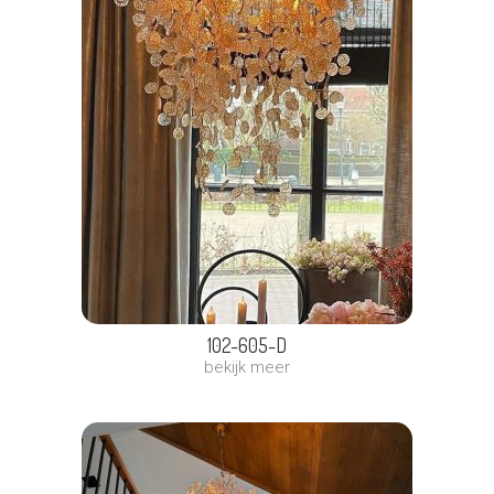
102-605-D
bekijk meer