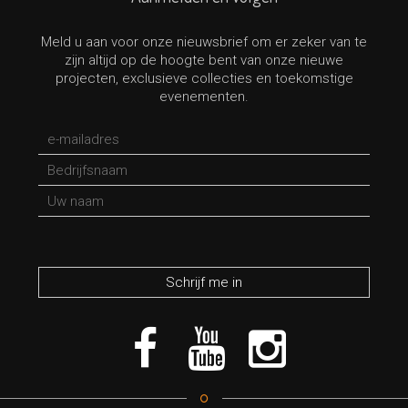
Meld u aan voor onze nieuwsbrief om er zeker van te
zijn altijd op de hoogte bent van onze nieuwe
projecten, exclusieve collecties en toekomstige
evenementen.
*verplicht veld