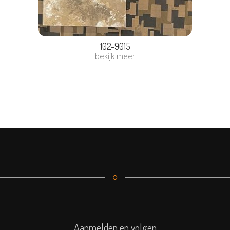
102-9015
bekijk meer
Aanmelden en volgen