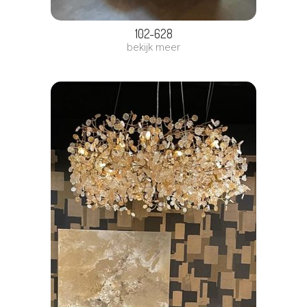
102-628
bekijk meer