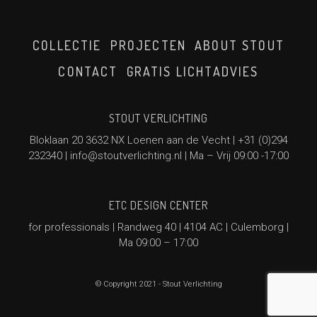
COLLECTIE
PROJECTEN
ABOUT STOUT
CONTACT
GRATIS LICHTADVIES
STOUT VERLICHTING
Bloklaan 20 3632 NX Loenen aan de Vecht |
+31 (0)294
232340
|
info@stoutverlichting.nl
| Ma – Vrij 09:00 -17:00
ETC DESIGN CENTER
for professionals | Randweg 40 | 4104 AC | Culemborg |
Ma 09:00 – 17:00
© Copyright 2021 - Stout Verlichting