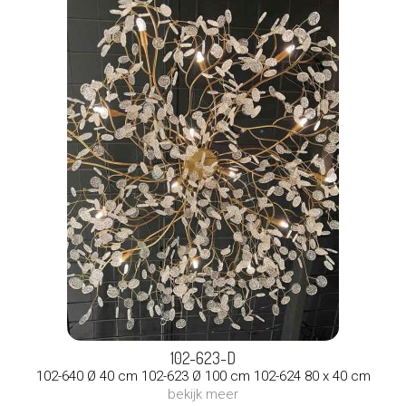
102-623-D
102-640 Ø 40 cm 102-623 Ø 100 cm 102-624 80 x 40 cm
bekijk meer